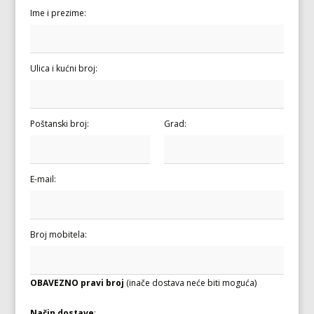
Ime i prezime:
Ulica i kućni broj:
Poštanski broj:
Grad:
E-mail:
Broj mobitela:
OBAVEZNO pravi broj
(inače dostava neće biti moguća)
Način dostave
: