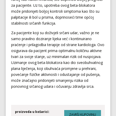
za pacijente. Uz to, upotreba ovog beta-blokatora
može pridonijeti boljoj kontroli simptoma kao što su
palpitacije ili bol u prsima, doprinoseći time općoj
stabilnosti srčanih funkcija.
Za pacijente koji su doživjeli srčani udar, važno je ne
samo pravilno doziranje lijeka već i kontinuirano
praćenje i prilagodba terapije od strane kardiologa. Ovo
osigurava da pacijent prima optimalnu količinu aktivne
tvari za svoje stanje, uz minimalan rizik od nuspojava.
Uzimanje ovog beta-blokatora kao dio sveobuhvatnog
plana liječenja, koji obuhvaća promjene u prehrani,
povećanje fizičke aktivnosti i odustajanje od pušenja,
može značajno pridonijeti smanjenju rizika od
ponovnog srčanog udara i očuvanju zdravlja srca.
proizvoda u košarici: