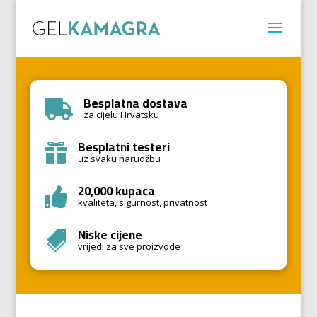
Besplatna dostava

za cijelu Hrvatsku
Besplatni testeri

uz svaku narudžbu
20,000 kupaca

kvaliteta, sigurnost, privatnost
Niske cijene

vrijedi za sve proizvode