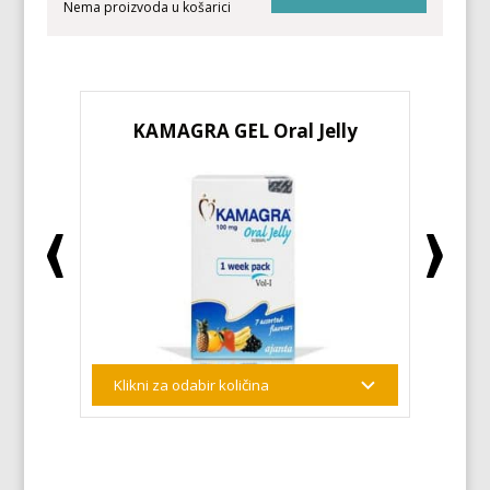
Nema proizvoda u košarici
KAMAGRA GEL Oral Jelly
KA