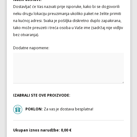
Dostavljač će Vas nazvati prije isporuke, kako bi se dogovorili
neku drugu lokaciju preuzimanja ukoliko paket ne želite primiti
na kućnoj adresi. Svaka je pošiljka diskretno duplo zapakirana,
tako može preuzeti i treća osoba u Vaše ime (sadržaj nije vidljiv
bez otvaranja).
Dodatne napomene:
IZABRALI STE OVE PROIZVODE:
POKLON:
Za vas je dostava besplatna!
Ukupan iznos narudžbe:
0,00 €