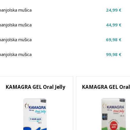
panjolska mušica
24,99 €
panjolska mušica
44,99 €
panjolska mušica
69,98 €
panjolska mušica
99,98 €
KAMAGRA GEL Oral Jelly
KAMAGRA GEL Oral J