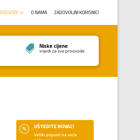
ROIZVODI
O NAMA
ZADOVOLJNI KORISNICI
Niske cijene

vrijedi za sve proizvode
UŠTEDITE NOVAC!
Veliki popusti na veća