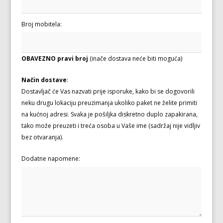
Broj mobitela:
OBAVEZNO pravi broj
(inače dostava neće biti moguća)
Način dostave
:
Dostavljač će Vas nazvati prije isporuke, kako bi se dogovorili
neku drugu lokaciju preuzimanja ukoliko paket ne želite primiti
na kućnoj adresi. Svaka je pošiljka diskretno duplo zapakirana,
tako može preuzeti i treća osoba u Vaše ime (sadržaj nije vidljiv
bez otvaranja).
Dodatne napomene: