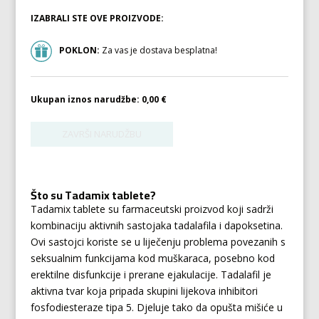
IZABRALI STE OVE PROIZVODE:
POKLON:
Za vas je dostava besplatna!
Ukupan iznos narudžbe:
0,00 €
Što su Tadamix tablete?
Tadamix tablete su farmaceutski proizvod koji sadrži
kombinaciju aktivnih sastojaka tadalafila i dapoksetina.
Ovi sastojci koriste se u liječenju problema povezanih s
seksualnim funkcijama kod muškaraca, posebno kod
erektilne disfunkcije i prerane ejakulacije. Tadalafil je
aktivna tvar koja pripada skupini lijekova inhibitori
fosfodiesteraze tipa 5. Djeluje tako da opušta mišiće u