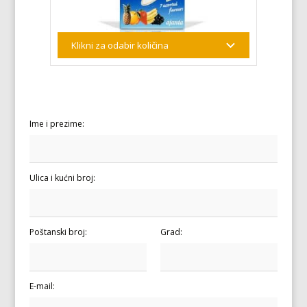
Ime i prezime:
Ulica i kućni broj:
Poštanski broj:
Grad:
E-mail: