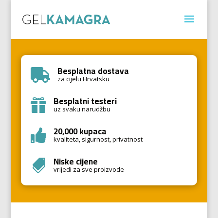
Besplatna dostava

za cijelu Hrvatsku
Besplatni testeri

uz svaku narudžbu
20,000 kupaca

kvaliteta, sigurnost, privatnost
Niske cijene

vrijedi za sve proizvode