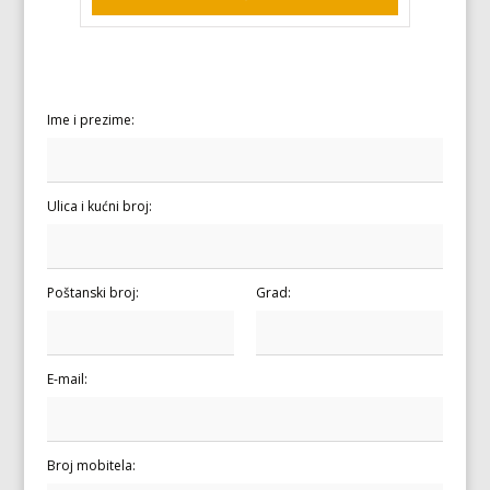
Ime i prezime:
Ulica i kućni broj:
Poštanski broj:
Grad:
E-mail:
Broj mobitela: