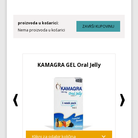
proizvoda u košarici:
Nema proizvoda u košarici
KAMAGRA GEL Oral Jelly
KA