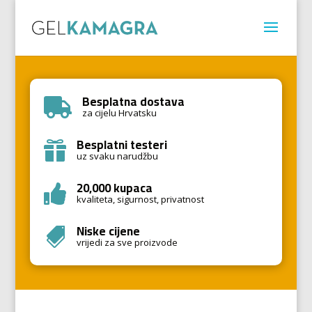
Besplatna dostava

za cijelu Hrvatsku
Besplatni testeri

uz svaku narudžbu
20,000 kupaca

kvaliteta, sigurnost, privatnost
Niske cijene

vrijedi za sve proizvode