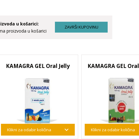
izvoda u košarici:
a proizvoda u košarici
KAMAGRA GEL Oral Jelly
KAMAGRA GEL Oral J