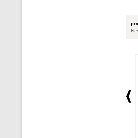
pro
Nem